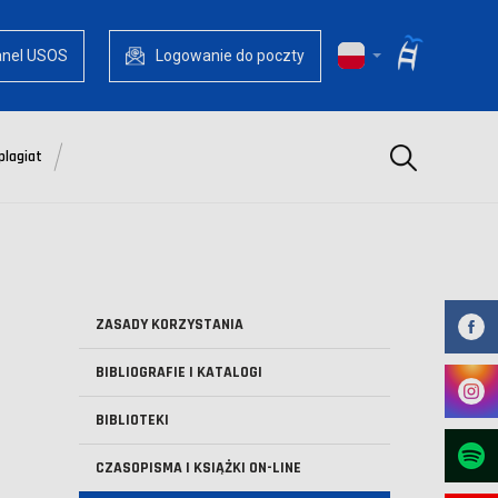
anel USOS
Logowanie do poczty
Szukaj
plagiat
ZASADY KORZYSTANIA
BIBLIOGRAFIE I KATALOGI
BIBLIOTEKI
CZASOPISMA I KSIĄŻKI ON-LINE