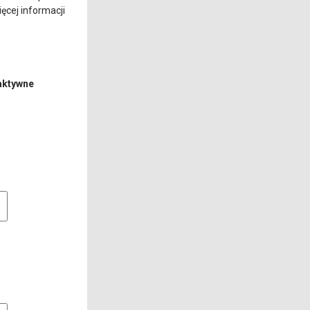
ęcej informacji
aktywne
e pliki cookie
owe pliki cookies