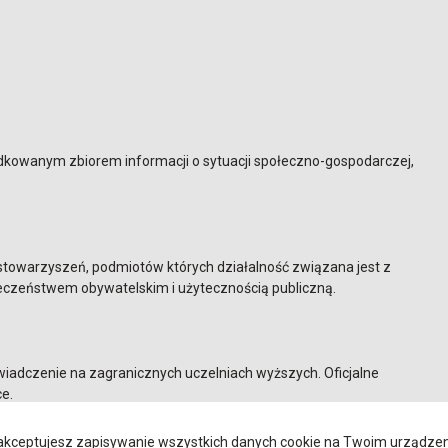
kowanym zbiorem informacji o sytuacji społeczno-gospodarczej,
, stowarzyszeń, podmiotów których działalność związana jest z
eczeństwem obywatelskim i użytecznością publiczną.
iadczenie na zagranicznych uczelniach wyższych. Oficjalne
e.
kceptujesz zapisywanie wszystkich danych cookie na Twoim urządzeniu