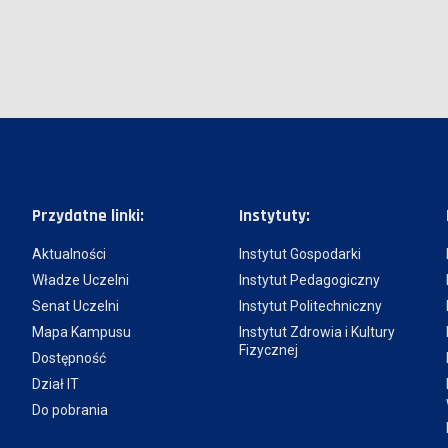
Przydatne linki:
Instytuty:
Aktualności
Instytut Gospodarki
Władze Uczelni
Instytut Pedagogiczny
Senat Uczelni
Instytut Politechniczny
Mapa Kampusu
Instytut Zdrowia i Kultury
Fizycznej
Dostępność
Dział IT
Do pobrania