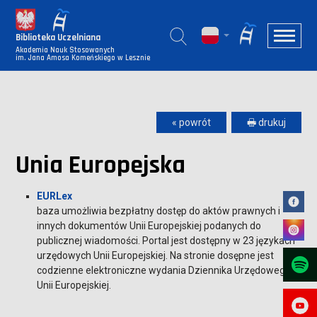
Biblioteka Uczelniana
Akademia Nauk Stosowanych
im. Jana Amosa Komeńskiego w Lesznie
« powrót
🖶 drukuj
Unia Europejska
EURLex
baza umożliwia bezpłatny dostęp do aktów prawnych i
innych dokumentów Unii Europejskiej podanych do
publicznej wiadomości. Portal jest dostępny w 23 językach
urzędowych Unii Europejskiej. Na stronie dosępne jest
codzienne elektroniczne wydania Dziennika Urzędowego
Unii Europejskiej.