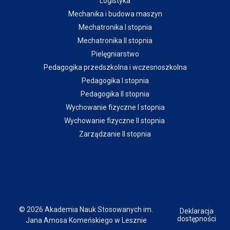
Logistyka
Mechanika i budowa maszyn
Mechatronika I stopnia
Mechatronika II stopnia
Pielęgniarstwo
Pedagogika przedszkolna i wczesnoszkolna
Pedagogika I stopnia
Pedagogika II stopnia
Wychowanie fizyczne I stopnia
Wychowanie fizyczne II stopnia
Zarządzanie II stopnia
© 2026 Akademia Nauk Stosowanych im.
Deklaracja
dostępności
Jana Amosa Komeńskiego w Lesznie