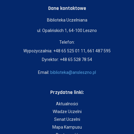
Dane kontaktowe
Biblioteka Uczelniana
ul. Opalińskich 1, 64-100 Leszno
Telefon:
Wypożyczalnia: +48 65 525 01 11, 661 487 595
Dyrektor: +48 65 528 78 54
Email:
biblioteka@ansleszno.pl
Przydatne linki:
Aktualności
Władze Uczelni
Senat Uczelni
Mapa Kampusu