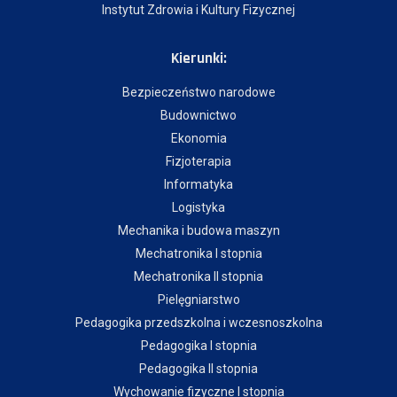
Instytut Zdrowia i Kultury Fizycznej
Kierunki:
Bezpieczeństwo narodowe
Budownictwo
Ekonomia
Fizjoterapia
Informatyka
Logistyka
Mechanika i budowa maszyn
Mechatronika I stopnia
Mechatronika II stopnia
Pielęgniarstwo
Pedagogika przedszkolna i wczesnoszkolna
Pedagogika I stopnia
Pedagogika II stopnia
Wychowanie fizyczne I stopnia