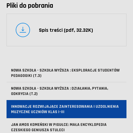
Pliki do pobrania
Spis treści (pdf, 32.32K)
NOWA SZKOŁA - SZKOŁA WYŻSZA : EKSPLORACJE STUDENTÓW
PEDAGOGIKI (T.3)
NOWA SZKOŁA - SZKOŁA WYŻSZA : DZIAŁANIA, PYTANIA,
ODKRYCIA (T.2)
INNOWACJE ROZWIJAJĄCE ZAINTERESOWANIA I UZDOLNIENIA
MUZYCZNE UCZNIÓW KLAS I-III
JAN AMOS KOMEŃSKI W PIGUŁCE: MAŁA ENCYKLOPEDIA
CZESKIEGO GENIUSZA STULECI