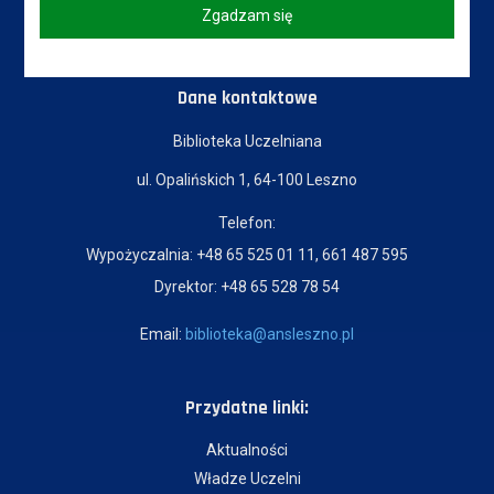
Zgadzam się
Dane kontaktowe
Biblioteka Uczelniana
ul. Opalińskich 1, 64-100 Leszno
Telefon:
Wypożyczalnia: +48 65 525 01 11, 661 487 595
Dyrektor: +48 65 528 78 54
Email:
biblioteka@ansleszno.pl
Przydatne linki:
Aktualności
Władze Uczelni