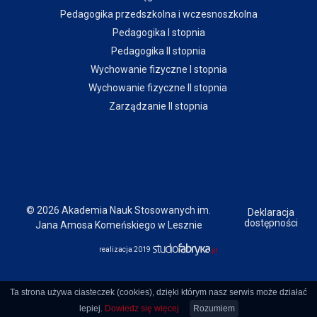
Pedagogika przedszkolna i wczesnoszkolna
Pedagogika I stopnia
Pedagogika II stopnia
Wychowanie fizyczne I stopnia
Wychowanie fizyczne II stopnia
Zarządzanie II stopnia
© 2026 Akademia Nauk Stosowanych im.
Deklaracja
dostępności
Jana Amosa Komeńskiego w Lesznie
realizacja 2019
Ta strona używa ciasteczek (cookies), dzięki którym nasz serwis może działać
lepiej.
Dowiedz się więcej
Rozumiem