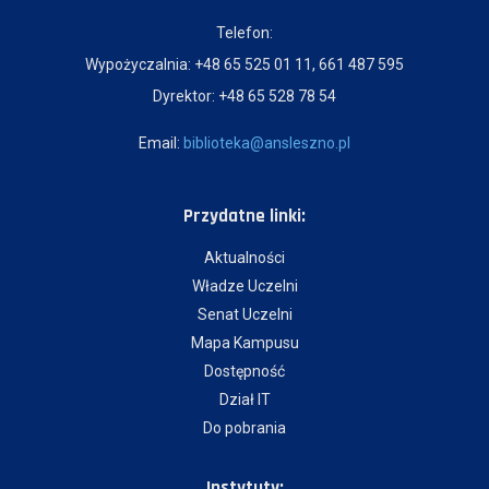
Telefon:
Wypożyczalnia: +48 65 525 01 11, 661 487 595
Dyrektor: +48 65 528 78 54
Email:
biblioteka@ansleszno.pl
Przydatne linki:
Aktualności
Władze Uczelni
Senat Uczelni
Mapa Kampusu
Dostępność
Dział IT
Do pobrania
Instytuty: