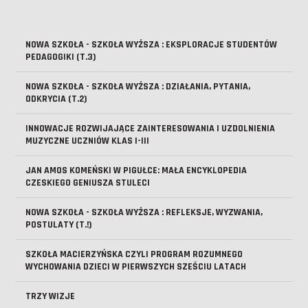
NOWA SZKOŁA - SZKOŁA WYŻSZA : EKSPLORACJE STUDENTÓW
PEDAGOGIKI (T.3)
NOWA SZKOŁA - SZKOŁA WYŻSZA : DZIAŁANIA, PYTANIA,
ODKRYCIA (T.2)
INNOWACJE ROZWIJAJĄCE ZAINTERESOWANIA I UZDOLNIENIA
MUZYCZNE UCZNIÓW KLAS I-III
JAN AMOS KOMEŃSKI W PIGUŁCE: MAŁA ENCYKLOPEDIA
CZESKIEGO GENIUSZA STULECI
NOWA SZKOŁA - SZKOŁA WYŻSZA : REFLEKSJE, WYZWANIA,
POSTULATY (T.!)
SZKOŁA MACIERZYŃSKA CZYLI PROGRAM ROZUMNEGO
WYCHOWANIA DZIECI W PIERWSZYCH SZEŚCIU LATACH
TRZY WIZJE