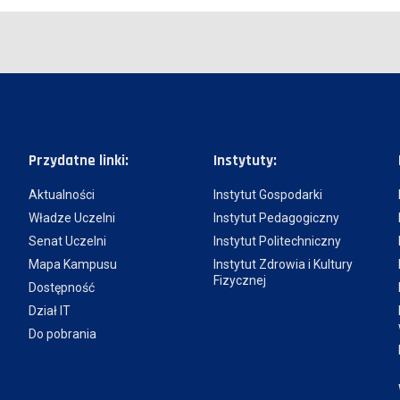
Przydatne linki:
Instytuty:
Aktualności
Instytut Gospodarki
Władze Uczelni
Instytut Pedagogiczny
Senat Uczelni
Instytut Politechniczny
Mapa Kampusu
Instytut Zdrowia i Kultury
Fizycznej
Dostępność
Dział IT
Do pobrania