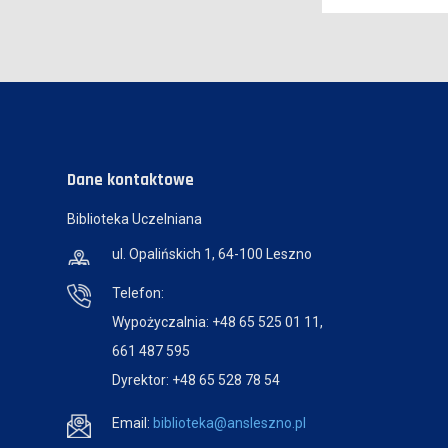
Dane kontaktowe
Biblioteka Uczelniana
ul. Opalińskich 1, 64-100 Leszno
Telefon:
Wypożyczalnia: +48 65 525 01 11,
661 487 595
Dyrektor: +48 65 528 78 54
Email:
biblioteka@ansleszno.pl