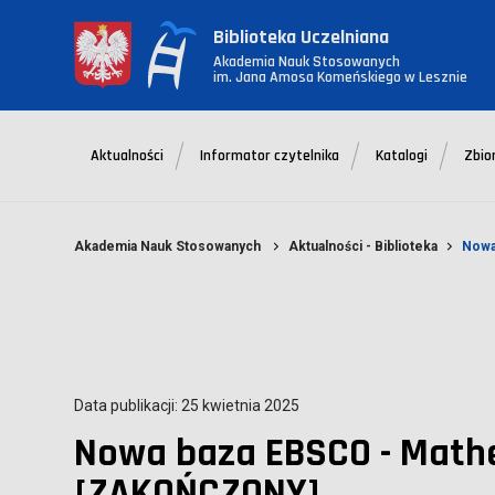
Biblioteka Uczelniana
Akademia Nauk Stosowanych
im. Jana Amosa Komeńskiego w Lesznie
Aktualności
Informator czytelnika
Katalogi
Zbio
Akademia Nauk Stosowanych
Aktualności - Biblioteka
Nowa
Data publikacji: 25 kwietnia 2025
Nowa baza EBSCO - Mathe
[ZAKOŃCZONY]