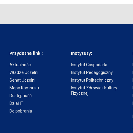
Przydatne linki:
Instytuty:
Aktualności
Instytut Gospodarki
Władze Uczelni
Instytut Pedagogiczny
Senat Uczelni
Instytut Politechniczny
Mapa Kampusu
Instytut Zdrowia i Kultury
Fizycznej
Dostępność
Dział IT
Do pobrania