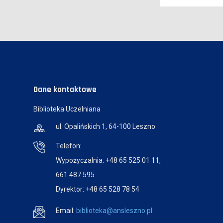
Dane kontaktowe
Biblioteka Uczelniana
ul. Opalińskich 1, 64-100 Leszno
Telefon:
Wypożyczalnia: +48 65 525 01 11,
661 487 595
Dyrektor: +48 65 528 78 54
Email:
biblioteka@ansleszno.pl