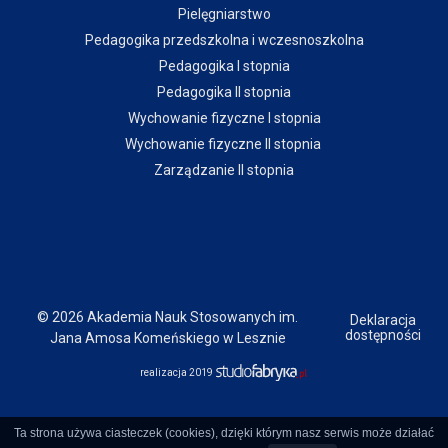
Pielęgniarstwo
Pedagogika przedszkolna i wczesnoszkolna
Pedagogika I stopnia
Pedagogika II stopnia
Wychowanie fizyczne I stopnia
Wychowanie fizyczne II stopnia
Zarządzanie II stopnia
© 2026 Akademia Nauk Stosowanych im.
Deklaracja
dostępności
Jana Amosa Komeńskiego w Lesznie
realizacja 2019
Ta strona używa ciasteczek (cookies), dzięki którym nasz serwis może działać