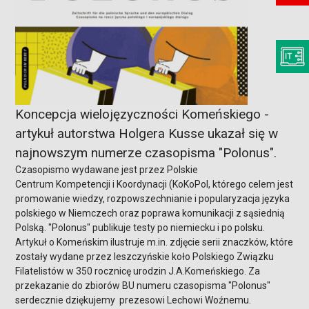
Koncepcja wielojęzyczności Komeńskiego -
artykuł autorstwa Holgera Kusse ukazał się w
najnowszym numerze czasopisma "Polonus".
Czasopismo wydawane jest przez Polskie
Centrum Kompetencji i Koordynacji (KoKoPol, którego celem jest
promowanie wiedzy, rozpowszechnianie i popularyzacja języka
polskiego w Niemczech oraz poprawa komunikacji z sąsiednią
Polską. "Polonus" publikuje testy po niemiecku i po polsku.
Artykuł o Komeńskim ilustruje m.in. zdjęcie serii znaczków, które
zostały wydane przez leszczyńskie koło Polskiego Związku
Filatelistów w 350 rocznicę urodzin J.A.Komeńskiego. Za
przekazanie do zbiorów BU numeru czasopisma "Polonus"
serdecznie dziękujemy prezesowi Lechowi Woźnemu.