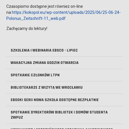
Czasopismo dostępne jest również on-line
na
https://kokopol.eu/wp-content/uploads/2025/06/25-06-24-
Polonus_Zeitschrift-11_web.pdf
Zachęcamy do lektury!
SZKOLENIA I WEBINARIA EBSCO - LIPIEC
WAKACYJNA ZMIANA GODZIN OTWARCIA
SPOTKANIE CZŁONKÓW LTPN
BIBLIOTEKARZE Z WIZYTĄ WE WROCŁAWIU
EBOOKI SERII NOWA SZKOŁA DOSTĘPNE BEZPŁATNIE
SPOTKANIE DYREKTORÓW BIBLIOTEK I DOMÓW STUDENTA
ZWPUZ