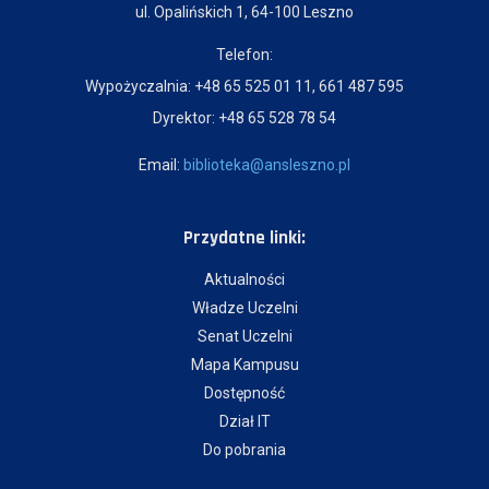
ul. Opalińskich 1, 64-100 Leszno
Telefon:
Wypożyczalnia: +48 65 525 01 11, 661 487 595
Dyrektor: +48 65 528 78 54
Email:
biblioteka@ansleszno.pl
Przydatne linki:
Aktualności
Władze Uczelni
Senat Uczelni
Mapa Kampusu
Dostępność
Dział IT
Do pobrania