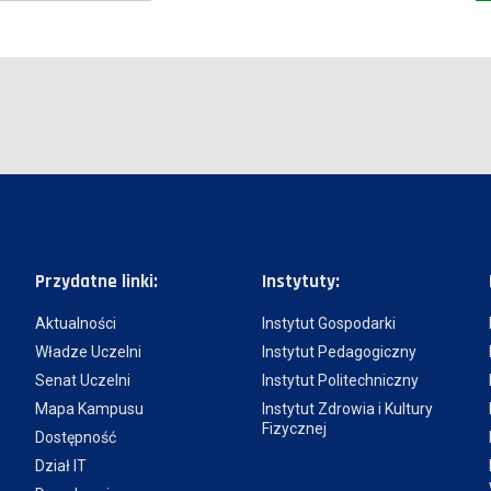
Przydatne linki:
Instytuty:
Aktualności
Instytut Gospodarki
Władze Uczelni
Instytut Pedagogiczny
Senat Uczelni
Instytut Politechniczny
Mapa Kampusu
Instytut Zdrowia i Kultury
Fizycznej
Dostępność
Dział IT