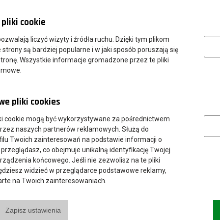
pliki cookie
Analityczn
 pozwalają liczyć wizyty i źródła ruchu. Dzięki tym plikom
strony są bardziej popularne i w jaki sposób poruszają się
tronę. Wszystkie informacje gromadzone przez te pliki
nimowe.
e pliki cookies
Marketing
ki cookie mogą być wykorzystywane za pośrednictwem
przez naszych partnerów reklamowych. Służą do
ilu Twoich zainteresowań na podstawie informacji o
 przeglądasz, co obejmuje unikalną identyfikację Twojej
urządzenia końcowego. Jeśli nie zezwolisz na te pliki
będziesz widzieć w przeglądarce podstawowe reklamy,
parte na Twoich zainteresowaniach.
Zapisz ustawienia