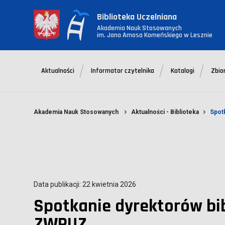
Biblioteka Uczelniana
Akademia Nauk Stosowanych
im. Jana Amosa Komeńskiego w Lesznie
Aktualności
Informator czytelnika
Katalogi
Zbio
Akademia Nauk Stosowanych
Aktualności - Biblioteka
Spot
Data publikacji: 22 kwietnia 2026
Spotkanie dyrektorów bi
ZWPUZ