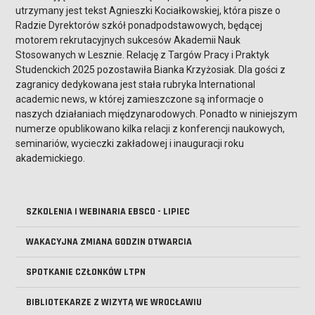
utrzymany jest tekst Agnieszki Kociałkowskiej, która pisze o
Radzie Dyrektorów szkół ponadpodstawowych, będącej
motorem rekrutacyjnych sukcesów Akademii Nauk
Stosowanych w Lesznie. Relację z Targów Pracy i Praktyk
Studenckich 2025 pozostawiła Bianka Krzyżosiak. Dla gości z
zagranicy dedykowana jest stała rubryka International
academic news, w której zamieszczone są informacje o
naszych działaniach międzynarodowych. Ponadto w niniejszym
numerze opublikowano kilka relacji z konferencji naukowych,
seminariów, wycieczki zakładowej i inauguracji roku
akademickiego.
SZKOLENIA I WEBINARIA EBSCO - LIPIEC
WAKACYJNA ZMIANA GODZIN OTWARCIA
SPOTKANIE CZŁONKÓW LTPN
BIBLIOTEKARZE Z WIZYTĄ WE WROCŁAWIU