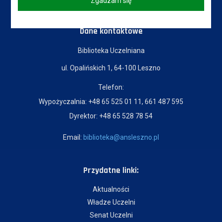
Zgadzam się
Dane kontaktowe
Biblioteka Uczelniana
ul. Opalińskich 1, 64-100 Leszno
Telefon:
Wypożyczalnia: +48 65 525 01 11, 661 487 595
Dyrektor: +48 65 528 78 54
Email:
biblioteka@ansleszno.pl
Przydatne linki:
Aktualności
Władze Uczelni
Senat Uczelni