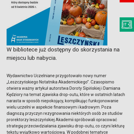
W bibliotece już dostępny do skorzystania na
miejscu lub nabycia.
Wydawnictwo Uczelniane przygotowało nowy numer
„Leszczyńskiego Notatnika Akademickiego”. Czasopismo
otwiera ważny artykuł autorstwa Doroty Sipińskiej i Damiana
Kędziory na temat zjawiska drop-outu, które w ostatnich latach
narasta w sposób niepokojący, komplikując funkcjonowanie
wielu uczelni w aspekcie finansowym i kadrowym. Poza
diagnozą przyczyn rezygnowania niektórych osób ze studiów
prorektorzy leszczyńskiej Akademii spróbowali opracować
strategię przeciwdziałania zjawisku drop-outu, co czyni lekturę
tekstu wyjątkowo wartościową. W podobnej tematyce