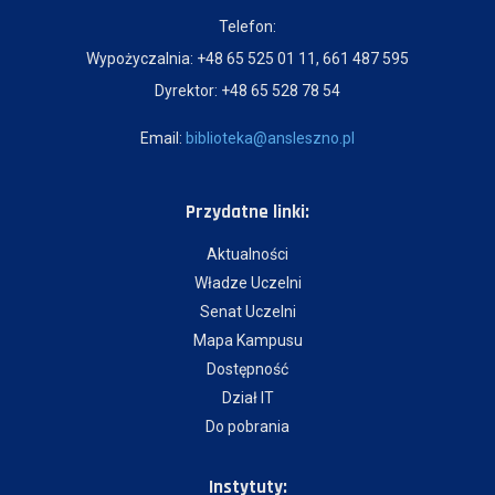
Telefon:
Wypożyczalnia: +48 65 525 01 11, 661 487 595
Dyrektor: +48 65 528 78 54
Email:
biblioteka@ansleszno.pl
Przydatne linki:
Aktualności
Władze Uczelni
Senat Uczelni
Mapa Kampusu
Dostępność
Dział IT
Do pobrania
Instytuty: