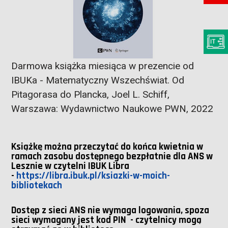
Darmowa książka miesiąca w prezencie od
IBUKa - Matematyczny Wszechświat. Od
Pitagorasa do Plancka, Joel L. Schiff,
Warszawa: Wydawnictwo Naukowe PWN, 2022
Książkę można przeczytać do końca kwietnia w
ramach zasobu dostępnego bezpłatnie dla ANS w
Lesznie w czytelni IBUK Libra
-
https://libra.ibuk.pl/ksiazki-w-moich-
bibliotekach
Dostęp z sieci ANS nie wymaga logowania, spoza
sieci wymagany jest kod PIN - czytelnicy mogą