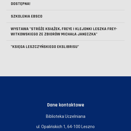
DOSTĘPNA!
SZKOLENIA EBSCO
WYSTAWA "STRÓŻE KSIĄŻEK, FREYE I KLEJONKI LESZKA FREY-
WITKOWSKIEGO ZE ZBIORÓW MICHAŁA JANECZKA"
"KSIĘGA LESZCZYŃSKIEGO EKSLIBRISU"
Dane kontaktowe
Biblioteka Uczelniana
ul. Opalińskich 1, 64-100 Leszno